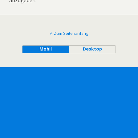
abzugeben.
Zum Seitenanfang
Mobil
Desktop